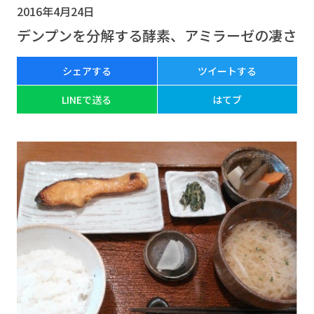
2016年4月24日
デンプンを分解する酵素、アミラーゼの凄さ
シェアする
ツイートする
LINEで送る
はてブ