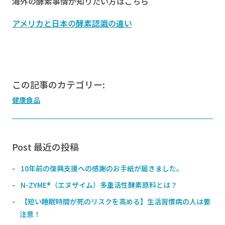
海外の酵素事情が知りたい方はこちら
アメリカと日本の酵素認識の違い
この記事のカテゴリー:
健康食品
Post 最近の投稿
10年前の復興支援への感謝のお手紙が届きました。
N-ZYME®️（エヌザイム）多重活性酵素原料とは？
【短い睡眠時間が死のリスクを高める】生活習慣病の人は要
注意！