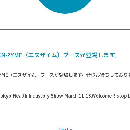
N-ZYME（エヌザイム）ブースが登場します。
YME（エヌザイム）ブースが登場します。皆様お待ちしております。2
Tokyo Health Industory Show March 11-13.Welcome!! stop b
Next »