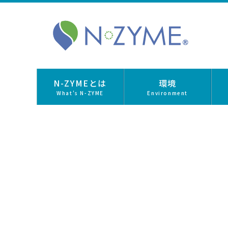
N-ZYMEとは
環境
What's N-ZYME
Environment