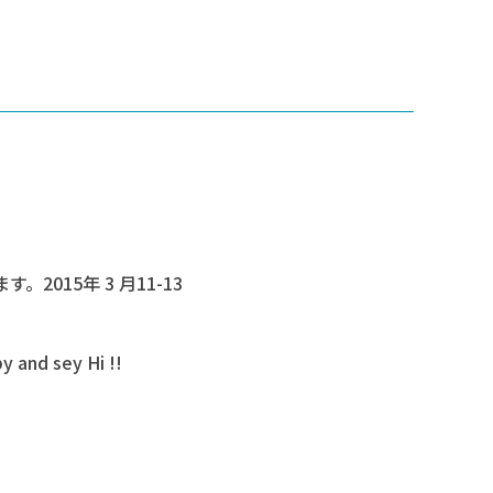
015年 3 月11-13
y and sey Hi !!