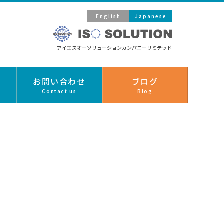
English
Japanese
アイエスオーソリューションカンパニーリミテッド
お問い合わせ
ブログ
Contact us
Blog