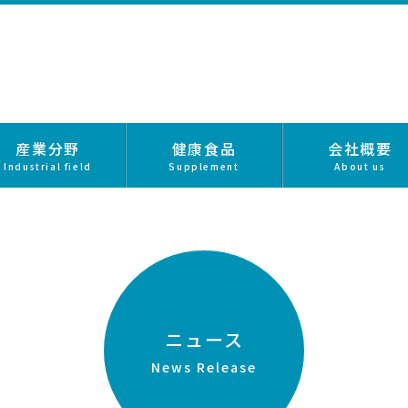
産業分野
健康食品
会社概要
Industrial field
Supplement
About us
ニュース
News Release