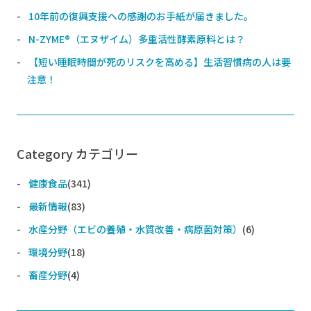
10年前の復興支援への感謝のお手紙が届きました。
N-ZYME®️（エヌザイム）多重活性酵素原料とは？
【短い睡眠時間が死のリスクを高める】生活習慣病の人は要
注意！
Category カテゴリー
健康食品
(341)
最新情報
(83)
水産分野（エビの養殖・水質改善・病原菌対策）
(6)
環境分野
(18)
畜産分野
(4)